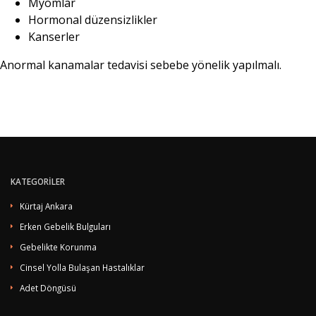
Myomlar
Hormonal düzensizlikler
Kanserler
Anormal kanamalar tedavisi sebebe yönelik yapılmalı.
KATEGORİLER
Kürtaj Ankara
Erken Gebelik Bulguları
Gebelikte Korunma
Cinsel Yolla Bulaşan Hastalıklar
Adet Döngüsü