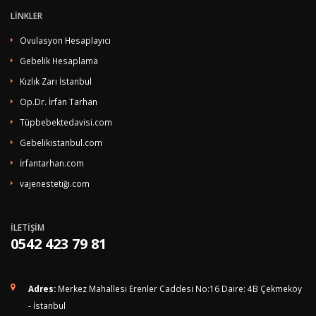
LİNKLER
Ovulasyon Hesaplayıcı
Gebelik Hesaplama
Kızlık Zarı İstanbul
Op.Dr. İrfan Tarhan
Tüpbebektedavisi.com
Gebelikistanbul.com
İrfantarhan.com
vajenestetiği.com
İLETİŞİM
0542 423 79 81
Adres:
Merkez Mahallesi Erenler Caddesi No:16 Daire: 4B Çekmeköy
- İstanbul