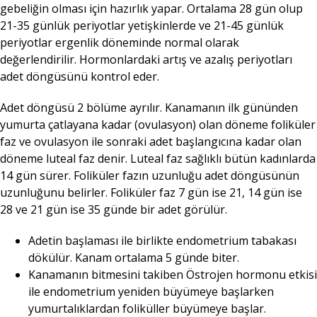
gebeliğin olması için hazırlık yapar. Ortalama 28 gün olup
21-35 günlük periyotlar yetişkinlerde ve 21-45 günlük
periyotlar ergenlik döneminde normal olarak
değerlendirilir. Hormonlardaki artış ve azalış periyotları
adet döngüsünü kontrol eder.
Adet döngüsü 2 bölüme ayrılır. Kanamanın ilk gününden
yumurta çatlayana kadar (ovulasyon) olan döneme foliküler
faz ve ovulasyon ile sonraki adet başlangıcına kadar olan
döneme luteal faz denir. Luteal faz sağlıklı bütün kadınlarda
14 gün sürer. Foliküler fazın uzunluğu adet döngüsünün
uzunluğunu belirler. Foliküler faz 7 gün ise 21, 14 gün ise
28 ve 21 gün ise 35 günde bir adet görülür.
Adetin başlaması ile birlikte endometrium tabakası
dökülür. Kanam ortalama 5 günde biter.
Kanamanın bitmesini takiben Östrojen hormonu etkisi
ile endometrium yeniden büyümeye başlarken
yumurtalıklardan foliküller büyümeye başlar.