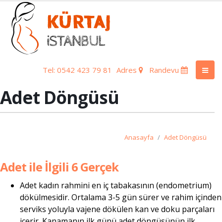
Tel: 0542 423 79 81
Adres
Randevu
Adet Döngüsü
Anasayfa
Adet Döngüsü
Adet ile İlgili 6 Gerçek
Adet kadın rahmini en iç tabakasının (endometrium)
dökülmesidir. Ortalama 3-5 gün sürer ve rahim içinden
serviks yoluyla vajene dökülen kan ve doku parçaları
içerir. Kanamanın ilk günü adet döngüsünün ilk