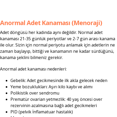
Anormal Adet Kanaması (Menoraji)
Adet döngüsü her kadında aynı değildir. Normal adet
kanaması 21-35 günlük periyotlar ve 2-7 gün arası kanama
ile olur. Sizin için normal periyotu anlamak için adetlerin ne
zaman başlayıp, bittiği ve kanamanın ne kadar sürdüğünü,
kanama şeklini bilmeniz gerekir.
Anormal adet kanaması nedenleri:
Gebelik: Adet gecikmesinde ilk akla gelecek neden
Yeme bozuklukları: Aşırı kilo kaybı ve alımı
Polikistik over sendromu
Prematür ovarian yetmezlik: 40 yaş öncesi over
rezervinin azalmasına bağlı adet gecikmeleri
PID (pelvik İnflamatuar hastalık)