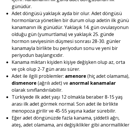
günüdür.
Adet döngüsü yaklaşık ayda bir olur. Adet döngüsü
hormonlarca yönetilen bir durum olup adetin ilk günü
kanamanın ilk günüdür. Yaklaşık 14. gün ovulasyonun
olduğu gün (yumurtlama) ve yaklaşık 25. günde
hormon seviyesinin düşmesi sonrası 28-30. günler
kanamayla birlikte bu periyodun sonu ve yeni bir
periyodun başlangıcıdır.
Kanama miktarı kişiden kişiye değişken olup az, orta
ve çok olup 2-7 gün arası sürer.
Adet ile ilgili problemler:
amenore
(hiç adet olamama),
dismenore
(ağrılı adet) ve
anormal kanamalar
olarak sınıflandırılabilir.
Türkiyede ilk adet yaşı 12 olmakla beraber 8-15 yaş
arası ilk adet görmek normal. Son adet ile birlikte
menopoza girilir ve 45-55 yaşına kadar sürebilir.
Eğer adet döngünüzde fazla kanama, şiddetli ağrı,
ateş, adet olamama, ani değişiklikler gibi anormallikler