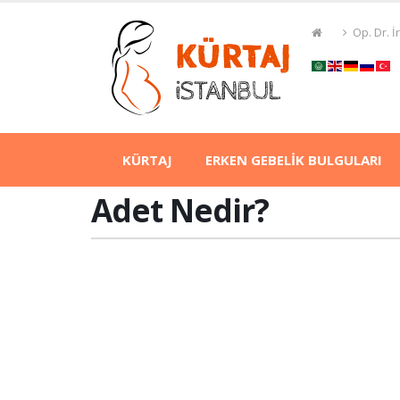
Op. Dr. 
KÜRTAJ
ERKEN GEBELİK BULGULARI
Adet Nedir?