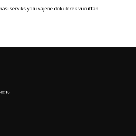
ması serviks yolu vajene dökülerek vücuttan
No:16