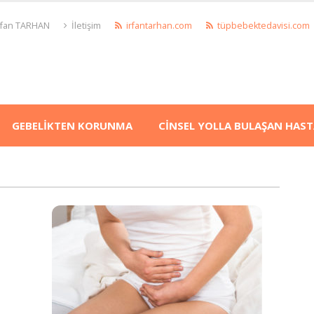
İrfan TARHAN
İletişim
irfantarhan.com
tüpbebektedavisi.com
GEBELİKTEN KORUNMA
CİNSEL YOLLA BULAŞAN HAST