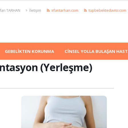
İrfan TARHAN
İletişim
irfantarhan.com
tüpbebektedavisi.com
GEBELİKTEN KORUNMA
CİNSEL YOLLA BULAŞAN HAST
ntasyon (Yerleşme)