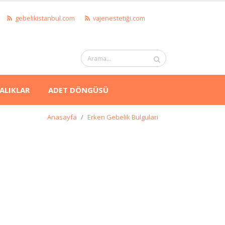
gebelikistanbul.com
vajenestetiği.com
ALIKLAR
ADET DÖNGÜSÜ
Anasayfa
Erken Gebelik Bulguları