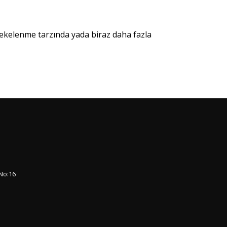
lekelenme tarzında yada biraz daha fazla
No:16