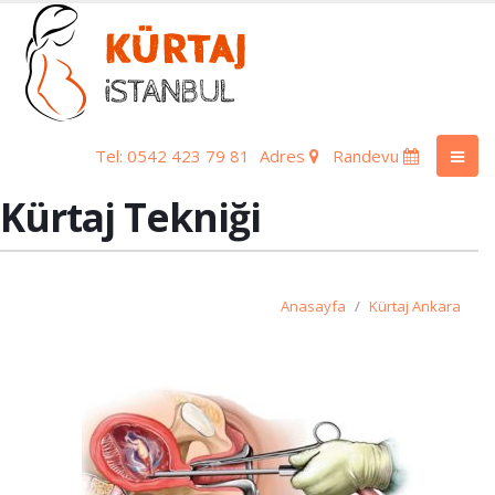
Tel: 0542 423 79 81
Adres
Randevu
Kürtaj Tekniği
Anasayfa
Kürtaj Ankara