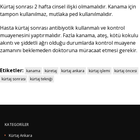
Kürtaj sonrası 2 hafta cinsel ilişki olmamalıdır. Kanama için
tampon kullanılmaz, mutlaka ped kullanılmalıdır.
Hasta kürtaj sonrası antibiyotik kullanmalı ve kontrol
muayenesini yaptırmalıdır. Fazla kanama, ateş, kötü kokulu
akıntı ve şiddetli ağrı olduğu durumlarda kontrol muayene
zamanını beklemeden doktoruna müracaat etmesi gerekir.
Etiketler:
kanama
küretaj
kürtaj ankara
kürtaj işlemi
kürtaj öncesi
kürtaj sonrası
kürtaj tekniği
KATEGORİLER
Kürtaj Ankara