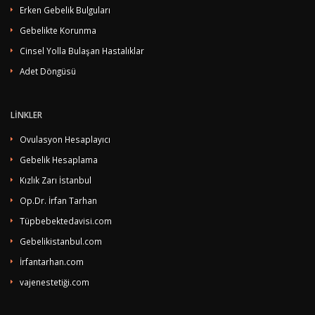
Erken Gebelik Bulguları
Gebelikte Korunma
Cinsel Yolla Bulaşan Hastalıklar
Adet Döngüsü
LİNKLER
Ovulasyon Hesaplayıcı
Gebelik Hesaplama
Kızlık Zarı İstanbul
Op.Dr. İrfan Tarhan
Tüpbebektedavisi.com
Gebelikistanbul.com
İrfantarhan.com
vajenestetiği.com