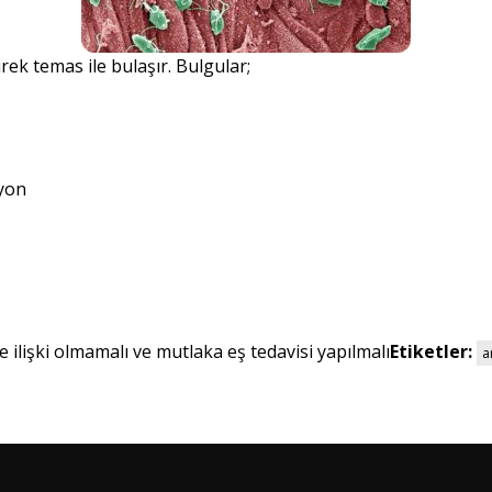
ek temas ile bulaşır. Bulgular;
syon
e ilişki olmamalı ve mutlaka eş tedavisi yapılmalı
Etiketler:
a