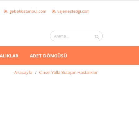
gebelikistanbul.com
vajenestetiği.com
ALIKLAR
ADET DÖNGÜSÜ
Anasayfa
Cinsel Yolla Bulaşan Hastalıklar