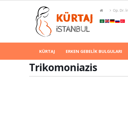
Op. Dr. 
KÜRTAJ
ERKEN GEBELİK BULGULARI
Trikomoniazis