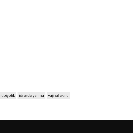
ntibiyotik
idrarda yanma
vajinal akıntı