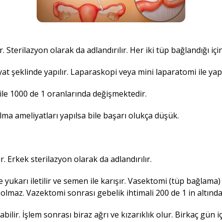
Sterilazyon olarak da adlandırılır. Her iki tüp bağlandığı iç
at şeklinde yapılır. Laparaskopi veya mini laparatomi ile yapıl
ile 1000 de 1 oranlarında değişmektedir.
a ameliyatları yapılsa bile başarı olukça düşük.
 Erkek sterilazyon olarak da adlandırılır.
le yukarı iletilir ve semen ile karışır. Vasektomi (tüp bağlam
olmaz. Vazektomi sonrası gebelik ihtimali 200 de 1 in altında
ir. İşlem sonrası biraz ağrı ve kızarıklık olur. Birkaç gün içi