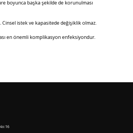
u süre boyunca başka şekilde de korunulması
Cinsel istek ve kapasitede değişiklik olmaz.
rası en önemli komplikasyon enfeksiyondur.
No:16