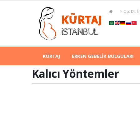
Op. Dr. 
KÜRTAJ
ERKEN GEBELİK BULGULARI
Kalıcı Yöntemler