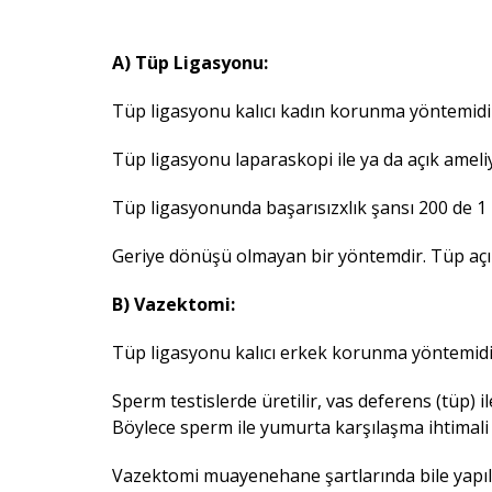
A) Tüp Ligasyonu:
Tüp ligasyonu kalıcı kadın korunma yöntemidir. 
Tüp ligasyonu laparaskopi ile ya da açık ameliy
Tüp ligasyonunda başarısızxlık şansı 200 de 1 
Geriye dönüşü olmayan bir yöntemdir. Tüp açılm
B) Vazektomi:
Tüp ligasyonu kalıcı erkek korunma yöntemidir.
Sperm testislerde üretilir, vas deferens (tüp) i
Böylece sperm ile yumurta karşılaşma ihtimali 
Vazektomi muayenehane şartlarında bile yapılabil