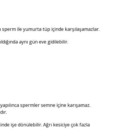
in sperm ile yumurta tüp içinde karşılaşamazlar.
dığında aynı gün eve gidilebilir.
a) yapılınca spermler semne içine karışamaz.
dır.
nde işe dönülebilir. Ağrı kesiciye çok fazla