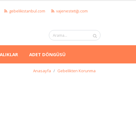
gebelikistanbul.com
vajenestetiği.com
ALIKLAR
ADET DÖNGÜSÜ
Anasayfa
Gebelikten Korunma