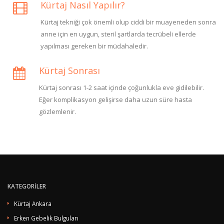
Kürtaj Nasıl Yapılır?
Kürtaj tekniği çok önemli olup ciddi bir muayeneden sonra
anne için en uygun, steril şartlarda tecrübeli ellerde
yapılması gereken bir müdahaledir.
Kürtaj Sonrası
Kürtaj sonrası 1-2 saat içinde çoğunlukla eve gidilebilir.
Eğer komplikasyon gelişirse daha uzun süre hasta
gözlemlenir.
KATEGORİLER
Kürtaj Ankara
Erken Gebelik Bulguları