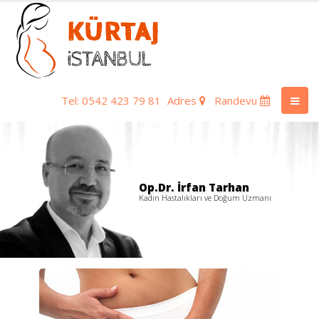
Tel: 0542 423 79 81
Adres
Randevu
Op.Dr. İrfan Tarhan
Kadın Hastalıkları ve Doğum Uzmanı