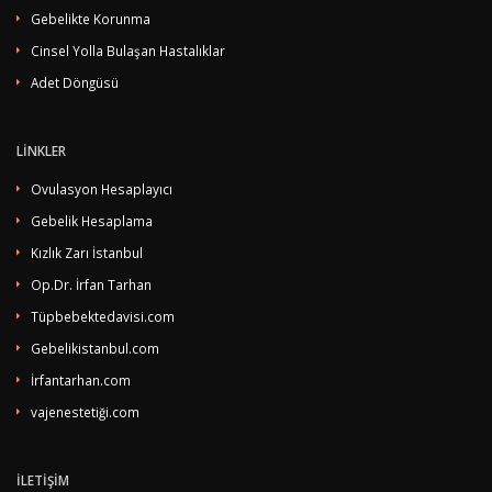
Gebelikte Korunma
Cinsel Yolla Bulaşan Hastalıklar
Adet Döngüsü
LİNKLER
Ovulasyon Hesaplayıcı
Gebelik Hesaplama
Kızlık Zarı İstanbul
Op.Dr. İrfan Tarhan
Tüpbebektedavisi.com
Gebelikistanbul.com
İrfantarhan.com
vajenestetiği.com
İLETİŞİM