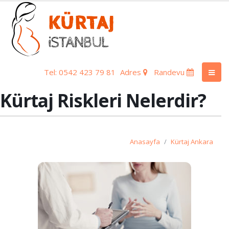
Tel: 0542 423 79 81
Adres
Randevu
Kürtaj Riskleri Nelerdir?
Anasayfa
Kürtaj Ankara