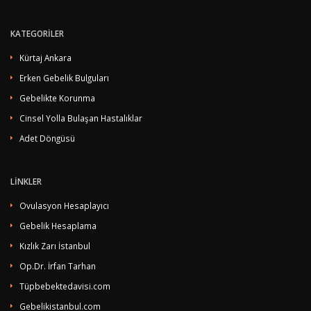
KATEGORİLER
Kürtaj Ankara
Erken Gebelik Bulguları
Gebelikte Korunma
Cinsel Yolla Bulaşan Hastalıklar
Adet Döngüsü
LİNKLER
Ovulasyon Hesaplayıcı
Gebelik Hesaplama
Kızlık Zarı İstanbul
Op.Dr. İrfan Tarhan
Tüpbebektedavisi.com
Gebelikistanbul.com