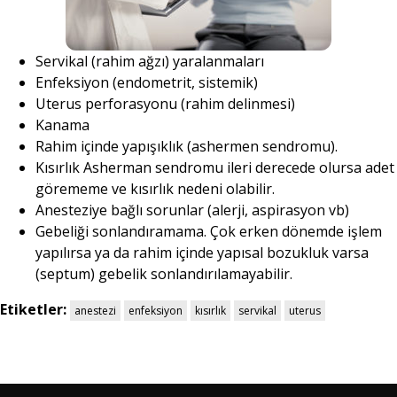
Servikal (rahim ağzı) yaralanmaları
Enfeksiyon (endometrit, sistemik)
Uterus perforasyonu (rahim delinmesi)
Kanama
Rahim içinde yapışıklık (ashermen sendromu).
Kısırlık Asherman sendromu ileri derecede olursa adet
görememe ve kısırlık nedeni olabilir.
Anesteziye bağlı sorunlar (alerji, aspirasyon vb)
Gebeliği sonlandıramama. Çok erken dönemde işlem
yapılırsa ya da rahim içinde yapısal bozukluk varsa
(septum) gebelik sonlandırılamayabilir.
Etiketler:
anestezi
enfeksiyon
kısırlık
servikal
uterus