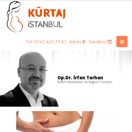
Tel: 0542 423 79 81
Adres
Randevu
Op.Dr. İrfan Tarhan
Kadın Hastalıkları ve Doğum Uzmanı