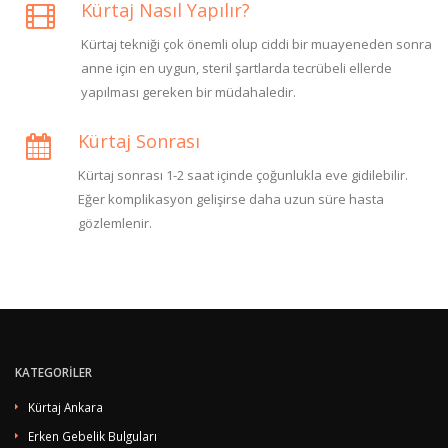
Kürtaj Nasıl Yapılır?
Kürtaj tekniği çok önemli olup ciddi bir muayeneden sonra
anne için en uygun, steril şartlarda tecrübeli ellerde
yapılması gereken bir müdahaledir.
Kürtaj Sonrası
Kürtaj sonrası 1-2 saat içinde çoğunlukla eve gidilebilir.
Eğer komplikasyon gelişirse daha uzun süre hasta
gözlemlenir.
KATEGORİLER
Kürtaj Ankara
Erken Gebelik Bulguları