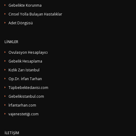
Gebelikte Korunma
Cinsel Yolla Bulaşan Hastalıklar
Adet Döngüsü
LİNKLER
Ovulasyon Hesaplayıcı
Gebelik Hesaplama
Kızlık Zarı İstanbul
Op.Dr. İrfan Tarhan
Tüpbebektedavisi.com
Gebelikistanbul.com
İrfantarhan.com
vajenestetiği.com
İLETİŞİM