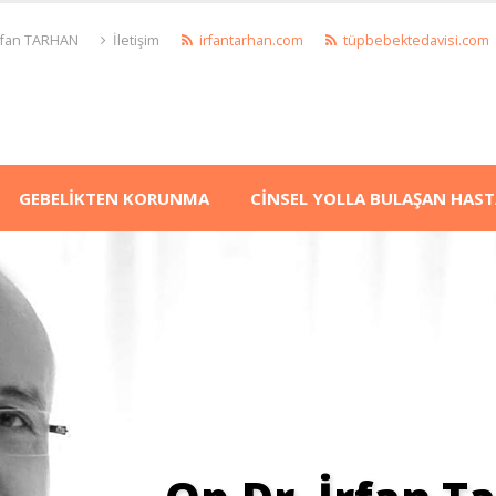
İrfan TARHAN
İletişim
irfantarhan.com
tüpbebektedavisi.com
GEBELİKTEN KORUNMA
CİNSEL YOLLA BULAŞAN HAST