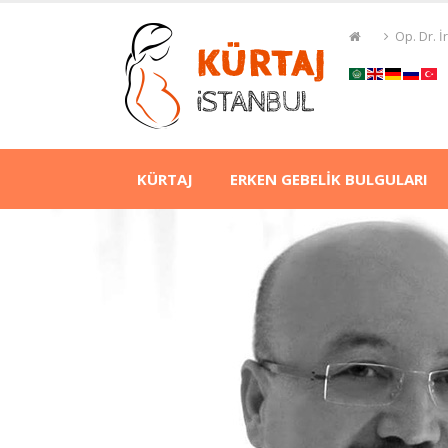
Op. Dr. 
KÜRTAJ
ERKEN GEBELİK BULGULARI