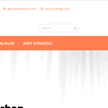
gebelikistanbul.com
vajenestetiği.com
ALIKLAR
ADET DÖNGÜSÜ