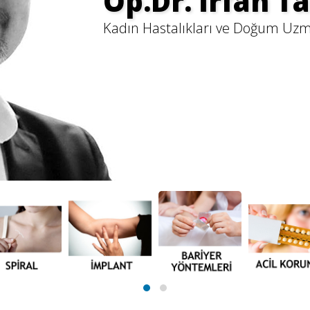
Op.Dr. İrfan T
Kadın Hastalıkları ve Doğum Uz