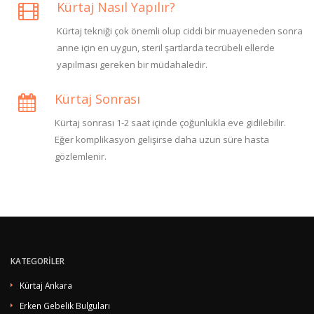
Kürtaj Nasıl Yapılır?
Kürtaj tekniği çok önemli olup ciddi bir muayeneden sonra
anne için en uygun, steril şartlarda tecrübeli ellerde
yapılması gereken bir müdahaledir.
Kürtaj Sonrası
Kürtaj sonrası 1-2 saat içinde çoğunlukla eve gidilebilir.
Eğer komplikasyon gelişirse daha uzun süre hasta
gözlemlenir.
KATEGORİLER
Kürtaj Ankara
Erken Gebelik Bulguları