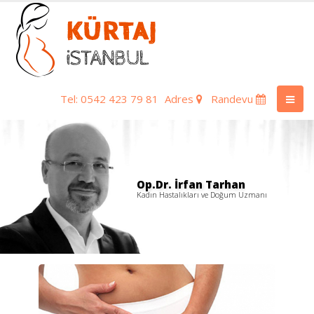
Tel: 0542 423 79 81
Adres
Randevu
Op.Dr. İrfan Tarhan
Kadın Hastalıkları ve Doğum Uzmanı