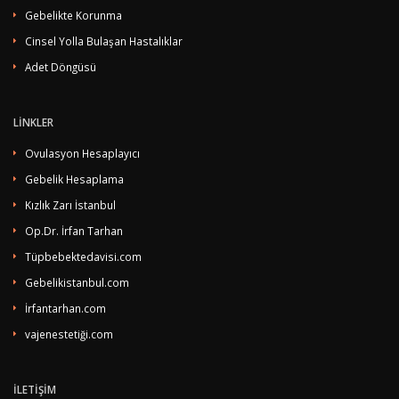
Gebelikte Korunma
Cinsel Yolla Bulaşan Hastalıklar
Adet Döngüsü
LİNKLER
Ovulasyon Hesaplayıcı
Gebelik Hesaplama
Kızlık Zarı İstanbul
Op.Dr. İrfan Tarhan
Tüpbebektedavisi.com
Gebelikistanbul.com
İrfantarhan.com
vajenestetiği.com
İLETİŞİM