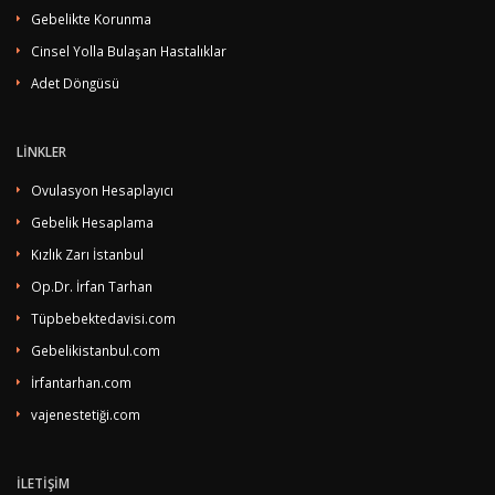
Gebelikte Korunma
Cinsel Yolla Bulaşan Hastalıklar
Adet Döngüsü
LİNKLER
Ovulasyon Hesaplayıcı
Gebelik Hesaplama
Kızlık Zarı İstanbul
Op.Dr. İrfan Tarhan
Tüpbebektedavisi.com
Gebelikistanbul.com
İrfantarhan.com
vajenestetiği.com
İLETİŞİM