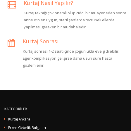
Kürtaj Nasıl Yapılır?
Kürtaj tekniği çok önemli olup ciddi bir muayeneden sonra
anne için en uygun, steril şartlarda tecrübeli ellerde
yapılması gereken bir müdahaledir.
Kürtaj Sonrası
Kürtaj sonrası 1-2 saat içinde çoğunlukla eve gidilebilir.
Eğer komplikasyon gelişirse daha uzun süre hasta
gözlemlenir.
KATEGORİLER
Kürtaj Ankara
Erken Gebelik Bulguları