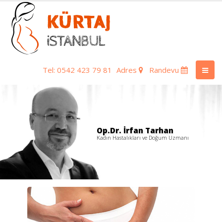
Tel: 0542 423 79 81
Adres
Randevu
Op.Dr. İrfan Tarhan
Kadın Hastalıkları ve Doğum Uzmanı