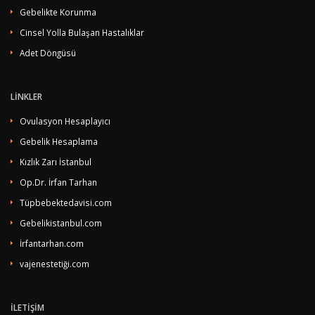
Gebelikte Korunma
Cinsel Yolla Bulaşan Hastalıklar
Adet Döngüsü
LİNKLER
Ovulasyon Hesaplayıcı
Gebelik Hesaplama
Kızlık Zarı İstanbul
Op.Dr. İrfan Tarhan
Tüpbebektedavisi.com
Gebelikistanbul.com
İrfantarhan.com
vajenestetiği.com
İLETİŞİM