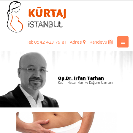
Tel: 0542 423 79 81
Adres
Randevu
Op.Dr. İrfan Tarhan
Kadın Hastalıkları ve Doğum Uzmanı