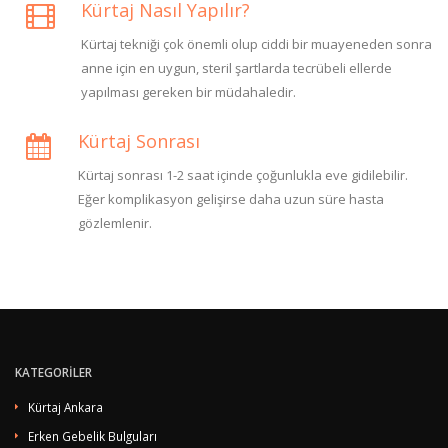
Kürtaj Nasıl Yapılır?
Kürtaj tekniği çok önemli olup ciddi bir muayeneden sonra
anne için en uygun, steril şartlarda tecrübeli ellerde
yapılması gereken bir müdahaledir.
Kürtaj Sonrası
Kürtaj sonrası 1-2 saat içinde çoğunlukla eve gidilebilir.
Eğer komplikasyon gelişirse daha uzun süre hasta
gözlemlenir.
KATEGORİLER
Kürtaj Ankara
Erken Gebelik Bulguları