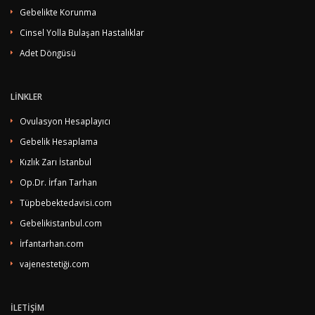
Gebelikte Korunma
Cinsel Yolla Bulaşan Hastalıklar
Adet Döngüsü
LİNKLER
Ovulasyon Hesaplayıcı
Gebelik Hesaplama
Kızlık Zarı İstanbul
Op.Dr. İrfan Tarhan
Tüpbebektedavisi.com
Gebelikistanbul.com
İrfantarhan.com
vajenestetiği.com
İLETİŞİM