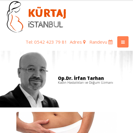
Tel: 0542 423 79 81
Adres
Randevu
Op.Dr. İrfan Tarhan
Kadın Hastalıkları ve Doğum Uzmanı