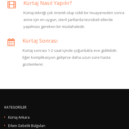
Kürtaj Nasıl Yapılır?
Kürtaj tekniği çok önemli olup ciddi bir muayeneden sonra
anne için en uygun, steril şartlarda tecrübeli ellerde
yapılması gereken bir müdahaledir.
Kürtaj Sonrası
Kürtaj sonrası 1-2 saat içinde çoğunlukla eve gidilebilir.
Eğer komplikasyon gelişirse daha uzun süre hasta
gözlemlenir.
KATEGORİLER
Kürtaj Ankara
Erken Gebelik Bulguları