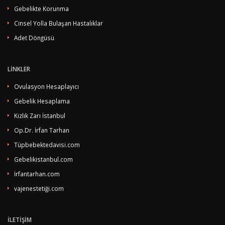
Gebelikte Korunma
Cinsel Yolla Bulaşan Hastalıklar
Adet Döngüsü
LİNKLER
Ovulasyon Hesaplayıcı
Gebelik Hesaplama
Kızlık Zarı İstanbul
Op.Dr. İrfan Tarhan
Tüpbebektedavisi.com
Gebelikistanbul.com
İrfantarhan.com
vajenestetiği.com
İLETİŞİM