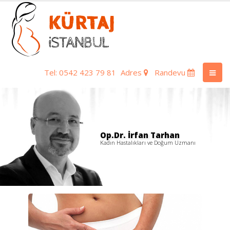
Tel: 0542 423 79 81
Adres
Randevu
Op.Dr. İrfan Tarhan
Kadın Hastalıkları ve Doğum Uzmanı