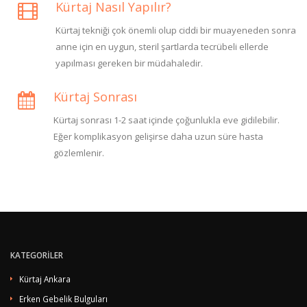
Kürtaj Nasıl Yapılır?
Kürtaj tekniği çok önemli olup ciddi bir muayeneden sonra
anne için en uygun, steril şartlarda tecrübeli ellerde
yapılması gereken bir müdahaledir.
Kürtaj Sonrası
Kürtaj sonrası 1-2 saat içinde çoğunlukla eve gidilebilir.
Eğer komplikasyon gelişirse daha uzun süre hasta
gözlemlenir.
KATEGORİLER
Kürtaj Ankara
Erken Gebelik Bulguları