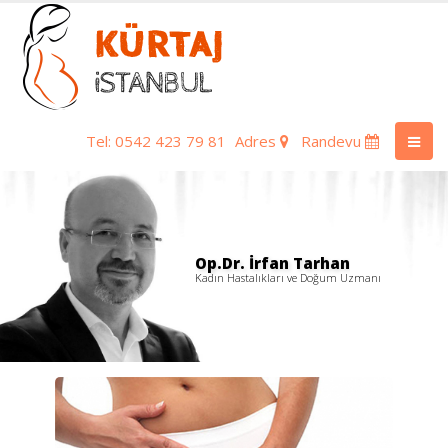
Tel: 0542 423 79 81
Adres
Randevu
Op.Dr. İrfan Tarhan
Kadın Hastalıkları ve Doğum Uzmanı