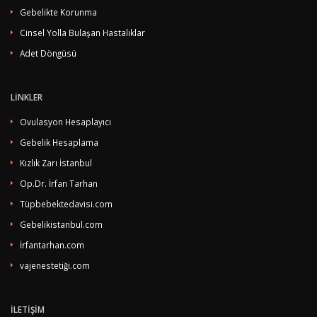
Gebelikte Korunma
Cinsel Yolla Bulaşan Hastalıklar
Adet Döngüsü
LİNKLER
Ovulasyon Hesaplayıcı
Gebelik Hesaplama
Kızlık Zarı İstanbul
Op.Dr. İrfan Tarhan
Tüpbebektedavisi.com
Gebelikistanbul.com
İrfantarhan.com
vajenestetiği.com
İLETİŞİM