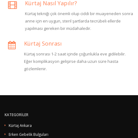
Kürtaj Nasıl Yapılır?
Kürtaj tekniği çok önemli olup ciddi bir muayeneden sonra
anne için en uygun, steril şartlarda tecrübeli ellerde
yapılması gereken bir müdahaledir.
Kürtaj Sonrası
Kürtaj sonrası 1-2 saat içinde çoğunlukla eve gidilebilir.
Eğer komplikasyon gelişirse daha uzun süre hasta
gözlemlenir.
KATEGORİLER
Kürtaj Ankara
Erken Gebelik Bulguları