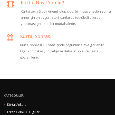
Kürtaj Nasıl Yapılır?
Kürtaj tekniği çok önemli olup ciddi bir muayeneden sonra
anne için en uygun, steril şartlarda tecrübeli ellerde
yapılması gereken bir müdahaledir.
Kürtaj Sonrası
Kürtaj sonrası 1-2 saat içinde çoğunlukla eve gidilebilir.
Eğer komplikasyon gelişirse daha uzun süre hasta
gözlemlenir.
KATEGORİLER
Kürtaj Ankara
Erken Gebelik Bulguları