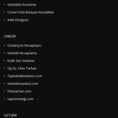
Gebelikte Korunma
Cinsel Yolla Bulaşan Hastalıklar
Adet Döngüsü
LİNKLER
Ovulasyon Hesaplayıcı
Gebelik Hesaplama
Kızlık Zarı İstanbul
Op.Dr. İrfan Tarhan
Tüpbebektedavisi.com
Gebelikistanbul.com
İrfantarhan.com
vajenestetiği.com
İLETİŞİM