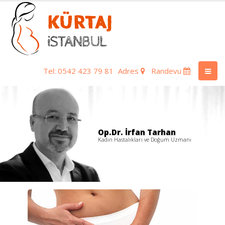
Tel: 0542 423 79 81
Adres
Randevu
Op.Dr. İrfan Tarhan
Kadın Hastalıkları ve Doğum Uzmanı