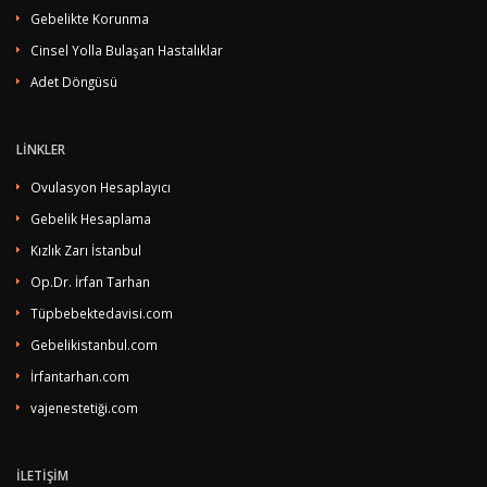
Gebelikte Korunma
Cinsel Yolla Bulaşan Hastalıklar
Adet Döngüsü
LİNKLER
Ovulasyon Hesaplayıcı
Gebelik Hesaplama
Kızlık Zarı İstanbul
Op.Dr. İrfan Tarhan
Tüpbebektedavisi.com
Gebelikistanbul.com
İrfantarhan.com
vajenestetiği.com
İLETİŞİM