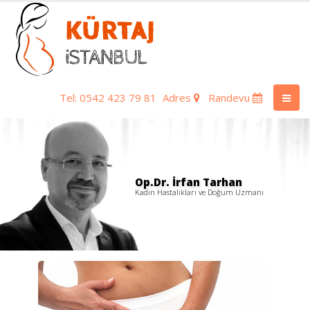
Tel: 0542 423 79 81
Adres
Randevu
Op.Dr. İrfan Tarhan
Kadın Hastalıkları ve Doğum Uzmanı