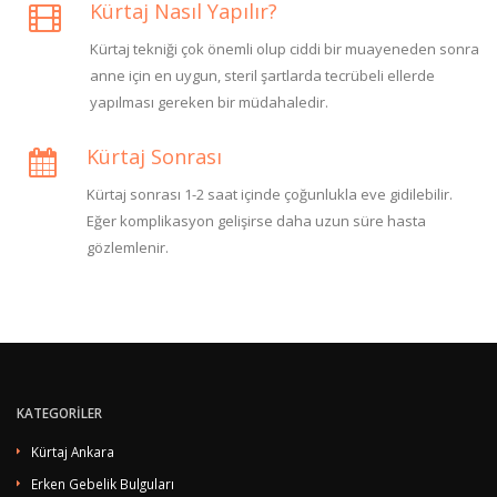
Kürtaj Nasıl Yapılır?
Kürtaj tekniği çok önemli olup ciddi bir muayeneden sonra
anne için en uygun, steril şartlarda tecrübeli ellerde
yapılması gereken bir müdahaledir.
Kürtaj Sonrası
Kürtaj sonrası 1-2 saat içinde çoğunlukla eve gidilebilir.
Eğer komplikasyon gelişirse daha uzun süre hasta
gözlemlenir.
KATEGORİLER
Kürtaj Ankara
Erken Gebelik Bulguları